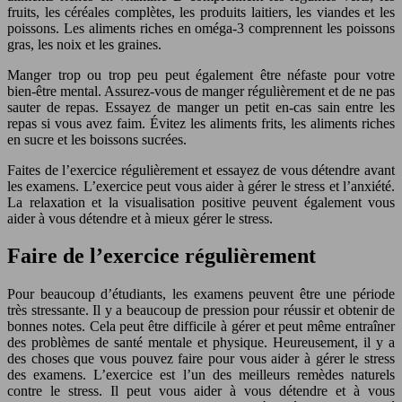
fruits, les céréales complètes, les produits laitiers, les viandes et les
poissons. Les aliments riches en oméga-3 comprennent les poissons
gras, les noix et les graines.
Manger trop ou trop peu peut également être néfaste pour votre
bien-être mental. Assurez-vous de manger régulièrement et de ne pas
sauter de repas. Essayez de manger un petit en-cas sain entre les
repas si vous avez faim. Évitez les aliments frits, les aliments riches
en sucre et les boissons sucrées.
Faites de l’exercice régulièrement et essayez de vous détendre avant
les examens. L’exercice peut vous aider à gérer le stress et l’anxiété.
La relaxation et la visualisation positive peuvent également vous
aider à vous détendre et à mieux gérer le stress.
Faire de l’exercice régulièrement
Pour beaucoup d’étudiants, les examens peuvent être une période
très stressante. Il y a beaucoup de pression pour réussir et obtenir de
bonnes notes. Cela peut être difficile à gérer et peut même entraîner
des problèmes de santé mentale et physique. Heureusement, il y a
des choses que vous pouvez faire pour vous aider à gérer le stress
des examens. L’exercice est l’un des meilleurs remèdes naturels
contre le stress. Il peut vous aider à vous détendre et à vous