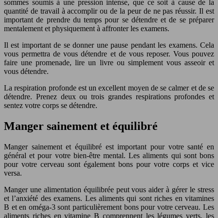
sommes soumis à une pression intense, que ce soit à cause de la
quantité de travail à accomplir ou de la peur de ne pas réussir. Il est
important de prendre du temps pour se détendre et de se préparer
mentalement et physiquement à affronter les examens.
Il est important de se donner une pause pendant les examens. Cela
vous permettra de vous détendre et de vous reposer. Vous pouvez
faire une promenade, lire un livre ou simplement vous asseoir et
vous détendre.
La respiration profonde est un excellent moyen de se calmer et de se
détendre. Prenez deux ou trois grandes respirations profondes et
sentez votre corps se détendre.
Manger sainement et équilibré
Manger sainement et équilibré est important pour votre santé en
général et pour votre bien-être mental. Les aliments qui sont bons
pour votre cerveau sont également bons pour votre corps et vice
versa.
Manger une alimentation équilibrée peut vous aider à gérer le stress
et l’anxiété des examens. Les aliments qui sont riches en vitamines
B et en oméga-3 sont particulièrement bons pour votre cerveau. Les
aliments riches en vitamine B comprennent les légumes verts, les